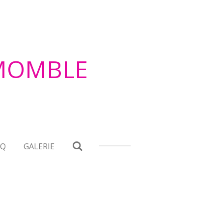
EMOMBLE
.Q
GALERIE