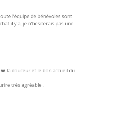
 toute l’équipe de bénévoles sont
hat il y a, je n’hésiterais pas une
 ❤️ la douceur et le bon accueil du
rire très agréable .