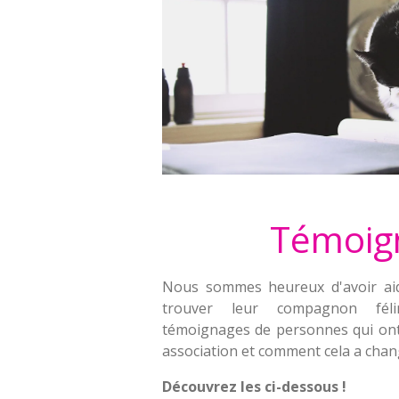
Témoig
Nous sommes heureux d'avoir ai
trouver leur compagnon féli
témoignages de personnes qui ont
association et comment cela a chang
Découvrez les ci-dessous !