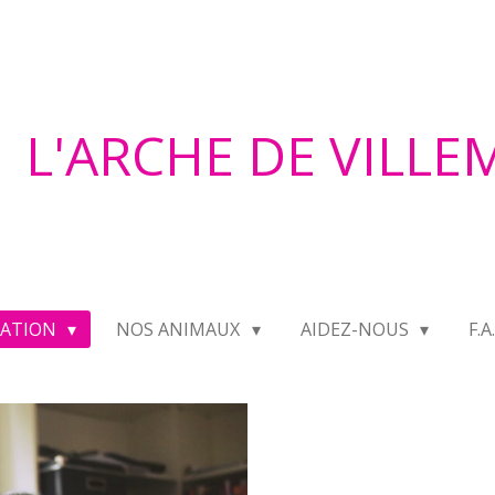
L'ARCHE DE VILL
IATION
NOS ANIMAUX
AIDEZ-NOUS
F.A