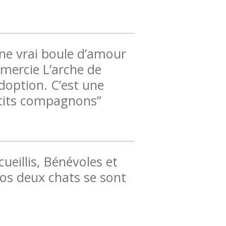
une vrai boule d’amour
mercie L’arche de
doption. C’est une
petits compagnons”
ueillis, Bénévoles et
os deux chats se sont