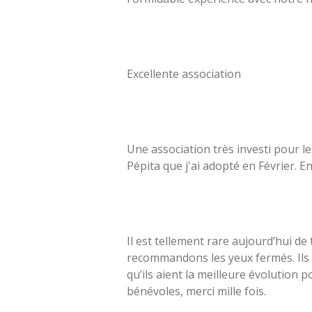
Pasc
Excellente association
Bric
Une association très investi pour le
Pépita que j'ai adopté en Février. 
Erik
Il est tellement rare aujourd’hui d
recommandons les yeux fermés. Ils 
qu’ils aient la meilleure évolution 
bénévoles, merci mille fois.