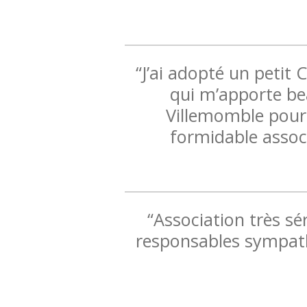
“J’ai adopté un peti
qui m’apporte be
Villemomble pour 
formidable associ
“Association très sé
responsables sympath