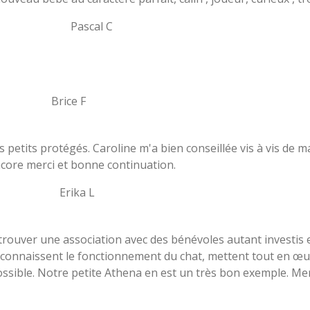
al C
e F
s petits protégés. Caroline m'a bien conseillée vis à vis de 
Encore merci et bonne continuation.
a L
e trouver une association avec des bénévoles autant investi
connaissent le fonctionnement du chat, mettent tout en œuv
possible. Notre petite Athena en est un très bon exemple. Mer