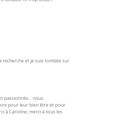
ma recherche et je suis tombée sur
s et passionnés… nous
re pour leur bien être et pour
ci à Caroline, merci à tous les