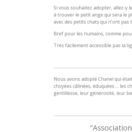
Si vous souhaitez adopter, allez-y l
à trouver le petit ange qui sera le 
avec des petits chats qui n'ont pas t
Bref pour les humains, comme pour
Très facilement accessible pas la li
Nous avons adopté Chanel qui était
choyées câlinées, éduquées … les ch
gentillesse, leur générosité, leur 
“Association