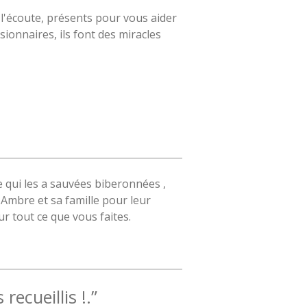
à l'écoute, présents pour vous aider
sionnaires, ils font des miracles
 qui les a sauvées biberonnées ,
Ambre et sa famille pour leur
r tout ce que vous faites.
ecueillis !.”