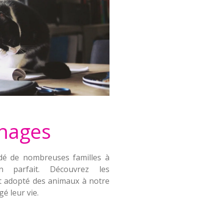
nages
dé de nombreuses familles à
n parfait. Découvrez les
 adopté des animaux à notre
é leur vie.