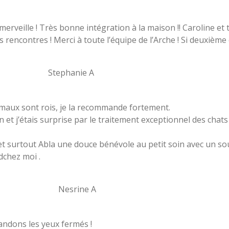
erveille ! Très bonne intégration à la maison !! Caroline et
rencontres ! Merci à toute l’équipe de l’Arche ! Si deuxième c
nie A
maux sont rois, je la recommande fortement.
n et j’étais surprise par le traitement exceptionnel des chats
 et surtout Abla une douce bénévole au petit soin avec un sou
dchez moi .
ne A
andons les yeux fermés !