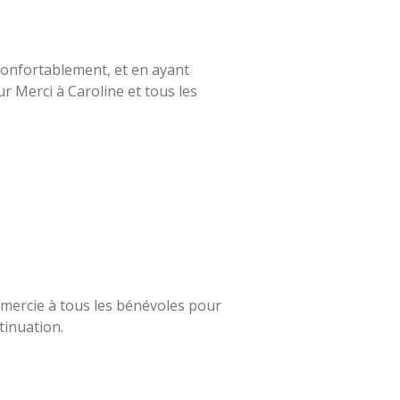
 confortablement, et en ayant
eur
Merci à Caroline et tous les
remercie à tous les bénévoles pour
tinuation.