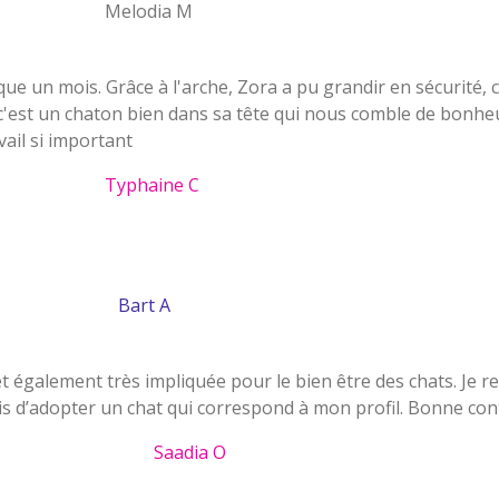
ia M
ue un mois. Grâce à l'arche, Zora a pu grandir en sécurité,
 c'est un chaton bien dans sa tête qui nous comble de bonh
vail si important
Typhaine C
Bart A
 et également très impliquée pour le bien être des chats. Je 
is d’adopter un chat qui correspond à mon profil. Bonne con
Saadia O