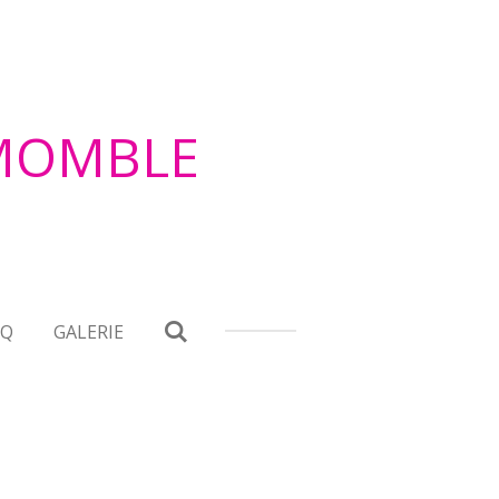
EMOMBLE
.Q
GALERIE