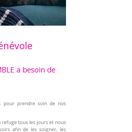
énévole
BLE a besoin de
s pour prendre soin de nos
u refuge tous les jours et nous
irs afin de les soigner, les