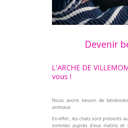
Devenir b
L'ARCHE DE VILLEMOM
vous !
Nous avons besoin de bénévole
animaux.
En effet , les chats sont présents a
sommes auprès d'eux matins et so