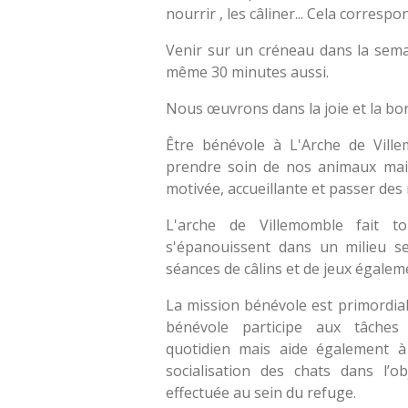
nourrir , les câliner... Cela corres
Venir sur un créneau dans la semai
même 30 minutes aussi.
Nous œuvrons dans la joie et la b
Être bénévole à L'Arche de Vill
prendre soin de nos animaux mais
motivée, accueillante et passer des
L'arche de Villemomble fait 
s'épanouissent dans un milieu se
séances de câlins et de jeux égalem
La mission bénévole est primordia
bénévole participe aux tâches 
quotidien mais aide également à 
socialisation des chats dans l’ob
effectuée au sein du refuge.