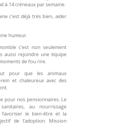
pond à 14 créneaux par semaine.
ne c'est déjà très bien, aider
onne humeur.
emomble c'est non seulement
 aussi rejoindre une équipe
 moments de fou rire.
tout pour que les animaux
rein et chaleureux avec des
ent.
le pour nos pensionnaires. Le
sanitaires, au nourrissage
favoriser le bien-être et la
jectif de l’adoption. Mission