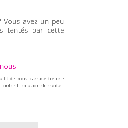
? Vous avez un peu
 tentés par cette
-nous !
l suffit de nous transmettre une
a notre formulaire de contact