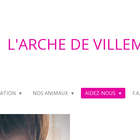
L'ARCHE DE VILL
IATION
NOS ANIMAUX
AIDEZ-NOUS
F.A