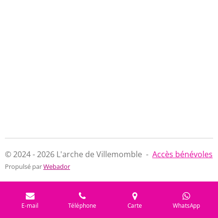
© 2024 - 2026 L'arche de Villemomble -
Accès bénévoles
Propulsé par
Webador
E-mail
Téléphone
Carte
WhatsApp